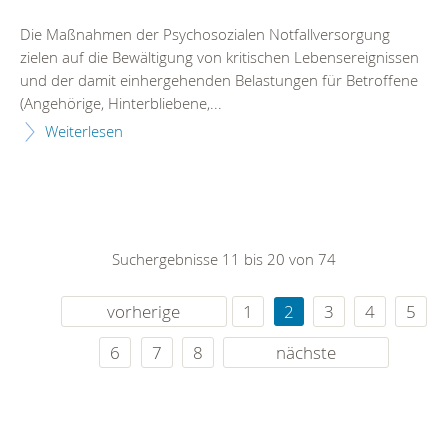
Die Maßnahmen der Psychosozialen Notfallversorgung
zielen auf die Bewältigung von kritischen Lebensereignissen
und der damit einhergehenden Belastungen für Betroffene
(Angehörige, Hinterbliebene,...
Weiterlesen
Suchergebnisse 11 bis 20 von 74
vorherige
1
2
3
4
5
6
7
8
nächste