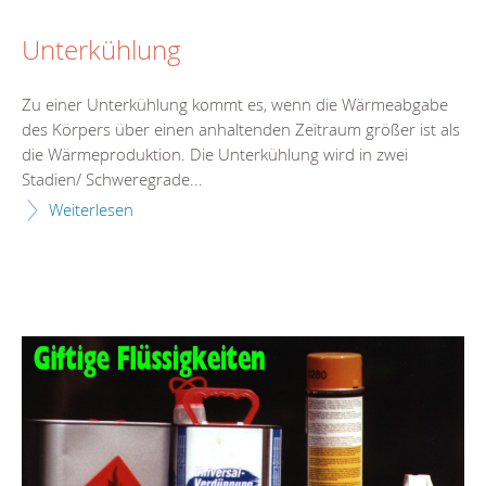
Unterkühlung
Zu einer Unterkühlung kommt es, wenn die Wärmeabgabe
des Körpers über einen anhaltenden Zeitraum größer ist als
die Wärmeproduktion. Die Unterkühlung wird in zwei
Stadien/ Schweregrade...
Weiterlesen