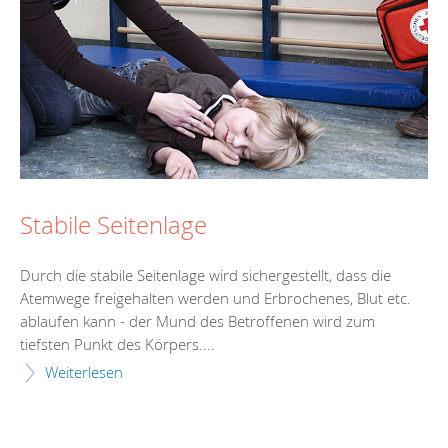
Stabile Seitenlage
Durch die stabile Seitenlage wird sichergestellt, dass die
Atemwege freigehalten werden und Erbrochenes, Blut etc.
ablaufen kann - der Mund des Betroffenen wird zum
tiefsten Punkt des Körpers....
Weiterlesen