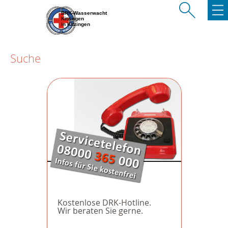
BRK-Wasserwacht
Kitzingen
in Kitzingen
Suche
Kostenlose DRK-Hotline.
Wir beraten Sie gerne.