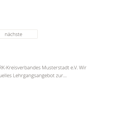
nächste
K-Kreisverbandes Musterstadt e.V. Wir
uelles Lehrgangsangebot zur...