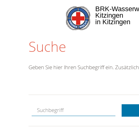
BRK-Wasserw
Kitzingen
in Kitzingen
Suche
Geben Sie hier Ihren Suchbegriff ein. Zusätzlich
Kostenlose
Hotline.
Wir berate
gerne.