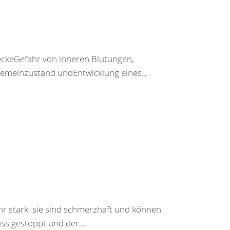
keGefahr von inneren Blutungen,
emeinzustand undEntwicklung eines...
hr stark, sie sind schmerzhaft und können
ss gestoppt und der...