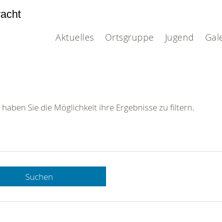
acht
Aktuelles
Ortsgruppe
Jugend
Gal
 haben Sie die Möglichkeit ihre Ergebnisse zu filtern.
Suchen
 DRK-
n Sie