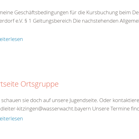
meine Geschäftsbedingungen für die Kursbuchung beim De
rdorf e.V. § 1 Geltungsbereich Die nachstehenden Allgeme
eiterlesen
rtseite Ortsgruppe
schauen sie doch auf unsere Jugendseite. Oder kontaktieren
dleiter-kitzingen@wasserwacht.bayern Unsere Termine finde
eiterlesen