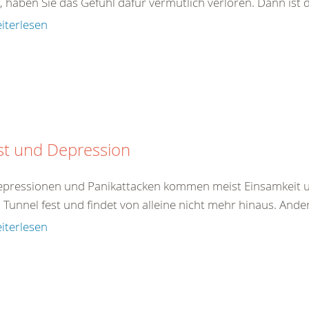
, haben Sie das Gefühl dafür vermutlich verloren. Dann ist 
iterlesen
st und Depression
epressionen und Panikattacken kommen meist Einsamkeit un
 Tunnel fest und findet von alleine nicht mehr hinaus. And
iterlesen