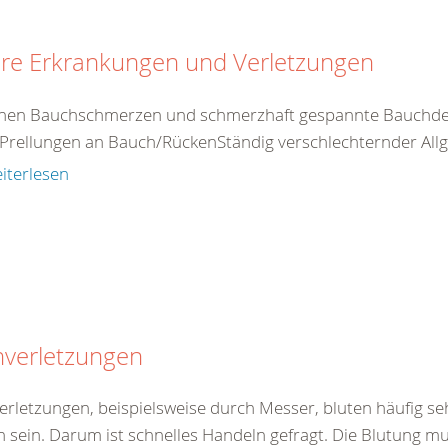
ere Erkrankungen und Verletzungen
nen Bauchschmerzen und schmerzhaft gespannte Bauchdec
Prellungen an Bauch/RückenStändig verschlechternder Allg
iterlesen
hverletzungen
verletzungen, beispielsweise durch Messer, bluten häufig se
h sein. Darum ist schnelles Handeln gefragt. Die Blutung mu