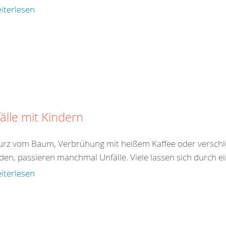
iterlesen
älle mit Kindern
turz vom Baum, Verbrühung mit heißem Kaffee oder verschlu
den, passieren manchmal Unfälle. Viele lassen sich durch ei
iterlesen