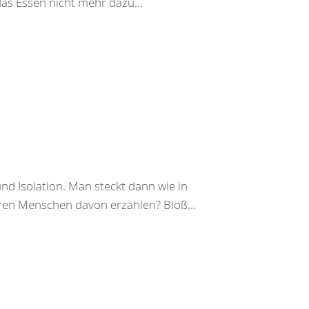
das Essen nicht mehr dazu...
d Isolation. Man steckt dann wie in
eren Menschen davon erzählen? Bloß...