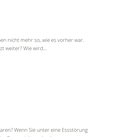
ben nicht mehr so, wie es vorher war.
t weiter? Wie wird...
 waren? Wenn Sie unter eine Essstörung