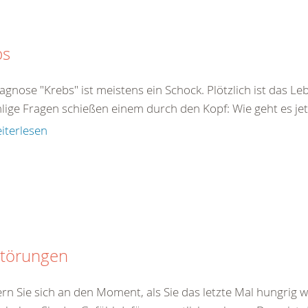
bs
agnose "Krebs" ist meistens ein Schock. Plötzlich ist das Le
ige Fragen schießen einem durch den Kopf: Wie geht es jetz
iterlesen
störungen
ern Sie sich an den Moment, als Sie das letzte Mal hungrig