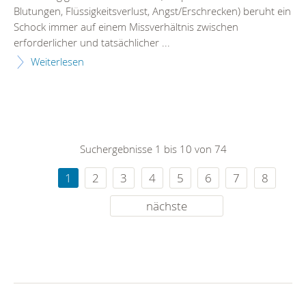
Blutungen, Flüssigkeitsverlust, Angst/Erschrecken) beruht ein
Schock immer auf einem Missverhältnis zwischen
erforderlicher und tatsächlicher ...
Weiterlesen
Suchergebnisse 1 bis 10 von 74
1
2
3
4
5
6
7
8
nächste