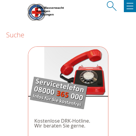
BRK-Wasserwacht
Kitzingen
in Kitzingen
Suche
Kostenlose DRK-Hotline.
Wir beraten Sie gerne.