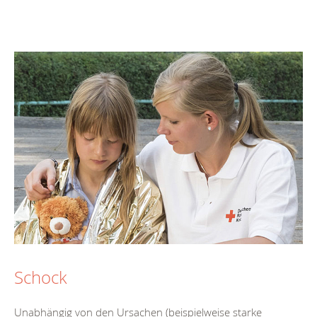
Schock
Unabhängig von den Ursachen (beispielweise starke