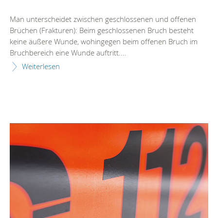
Man unterscheidet zwischen geschlossenen und offenen
Brüchen (Frakturen): Beim geschlossenen Bruch besteht
keine äußere Wunde, wohingegen beim offenen Bruch im
Bruchbereich eine Wunde auftritt....
Weiterlesen