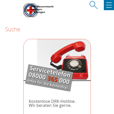
BRK-Wasserwacht
Kitzingen
in Kitzingen
Suche
Kostenlose DRK-Hotline.
Wir beraten Sie gerne.