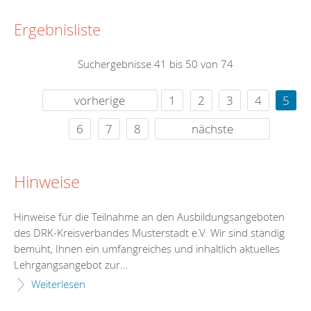
Ergebnisliste
Suchergebnisse 41 bis 50 von 74
vorherige
1
2
3
4
5
6
7
8
nächste
Hinweise
Hinweise für die Teilnahme an den Ausbildungsangeboten
des DRK-Kreisverbandes Musterstadt e.V. Wir sind ständig
bemüht, Ihnen ein umfangreiches und inhaltlich aktuelles
Lehrgangsangebot zur...
Weiterlesen