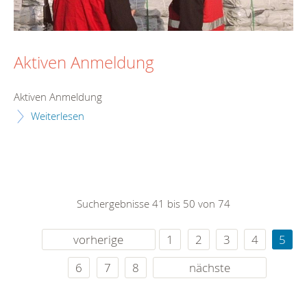
Aktiven Anmeldung
Aktiven Anmeldung
Weiterlesen
Suchergebnisse 41 bis 50 von 74
vorherige
1
2
3
4
5
6
7
8
nächste